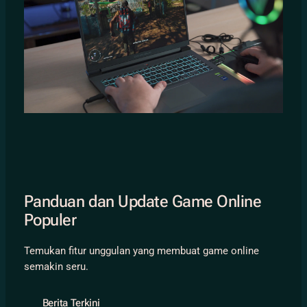
Panduan dan Update Game Online
Populer
Temukan fitur unggulan yang membuat game online
semakin seru.
Berita Terkini